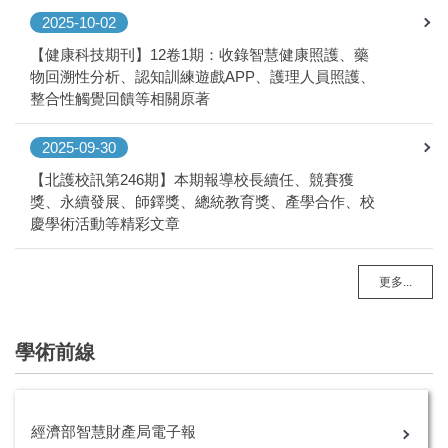
2025-10-02
【健康科技期刊】12卷1期：收錄智慧健康照護、藥
物回溯性分析、認知訓練遊戲APP、護理人員照護、
整合性觸覺回饋等相關原著
2025-09-30
【北護校訊第246期】本期報導校長續任、競賽獲
獎、永續發展、師鐸獎、總統教育獎、產學合作、校
慶學術活動等精彩文章
更多...
學術前線
經濟部智慧財產局電子報