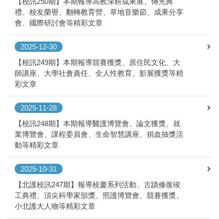
【校訊250期】本期報導高教深耕成果展、傳光典
禮、校友榮譽、翻轉教育營、草地音樂節、成果分享
會、國際研討會等精彩文章
2025-12-30
【校訊249期】本期報導競賽獲獎、原住民文化、大
師講座、大學社會責任、全人性教育、影展獲獎等精
彩文章
2025-11-28
【校訊248期】本期報導醫護博覽會、論文獲獎、就
業博覽會、課程委員會、生命智慧講座、捐血抽獎活
動等精彩文章
2025-10-31
【北護校訊247期】報導校慶系列活動、古蹟修復竣
工典禮、頂尖科學家頒獎、照護博覽會、競賽獲獎、
小北護大人物等精彩文章