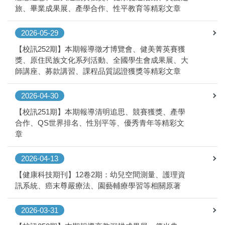
旅、畢業成果展、產學合作、性平教育等精彩文章
2026-05-29
【校訊252期】本期報導徵才博覽會、健美菁英賽獲
獎、原住民族文化系列活動、全國學生會成果展、大
師講座、募款講習、課程品質認證獲獎等精彩文章
2026-04-30
【校訊251期】本期報導清明追思、競賽獲獎、產學
合作、QS世界排名、性別平等、優秀青年等精彩文
章
2026-04-13
【健康科技期刊】12卷2期：幼兒空間測量、護理資
訊系統、癌末尊嚴療法、園藝輔療學習等相關原著
2026-03-31