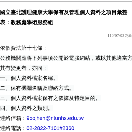
國立臺北護理健康大學保有及管理個人資料之項目彙整
表：
教務處學術服務組
110/07/02
更新
依個資法第十七條：
公務機關應將下列事項公開於電腦網站，或以其他適當
其有變更者，亦同：
一、個人資料檔案名稱。
二、保有機關名稱及聯絡方式。
三、個人資料檔案保有之依據及特定目的。
四、個人資料之類別。
連絡信箱：
9bojhen@ntunhs.edu.tw
連絡電話：
0
2-2822-7101#2360