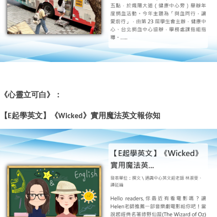
《
心靈立可白
》：
【
起學英文】《
》實用魔法英文報你知
E
Wicked