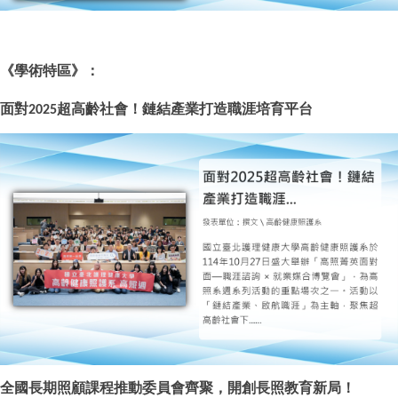
《
學術特區
》：
面對
超高齡社會！鏈結產業打造職涯培育平台
2025
全國長期照顧課程推動委員會齊聚，開創長照教育新局！