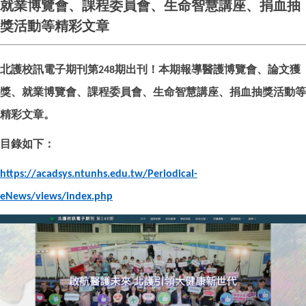
就業博覽會、課程委員會、生命智慧講座、捐血抽
獎活動等精彩文章
北護校訊電子期刊第
期出刊！本期報導醫護博覽會、論文獲
248
獎、就業博覽會、課程委員會、生命智慧講座、捐血抽獎活動等
精彩文章。
目錄如下：
https://acadsys.ntunhs.edu.tw/Periodical-
eNews/views/index.php