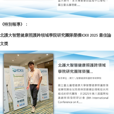
《
特別報導
》：
北護大智慧健康照護跨領域學院研究團隊榮獲
最佳論
ICKII 2025
文獎