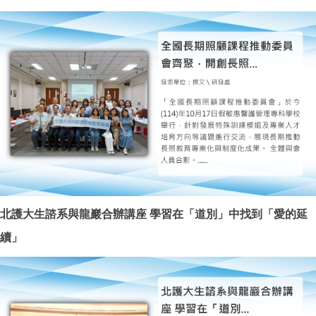
北護大生諮系與龍巖合辦講座
學習在「道別」中找到「愛的延
續」